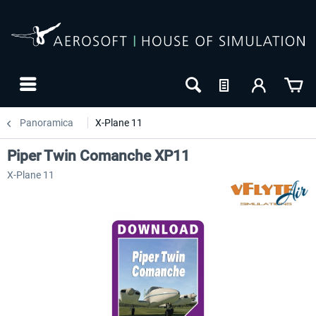
Panoramica
X-Plane 11
Piper Twin Comanche XP11
X-Plane 11