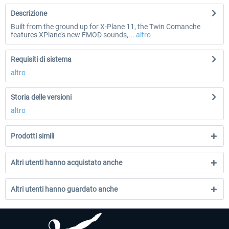
Descrizione
Built from the ground up for X-Plane 11, the Twin Comanche
features XPlane's new FMOD sounds,...
altro
Requisiti di sistema
altro
Storia delle versioni
altro
Prodotti simili
Altri utenti hanno acquistato anche
Altri utenti hanno guardato anche