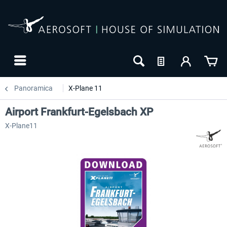
Panoramica
X-Plane 11
Airport Frankfurt-Egelsbach XP
X-Plane11