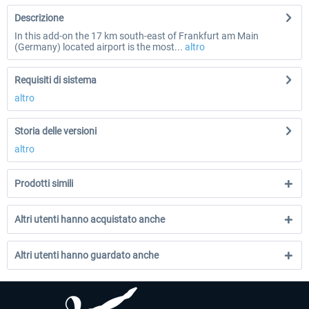
Descrizione
In this add-on the 17 km south-east of Frankfurt am Main
(Germany) located airport is the most...
altro
Requisiti di sistema
altro
Storia delle versioni
altro
Prodotti simili
Altri utenti hanno acquistato anche
Altri utenti hanno guardato anche