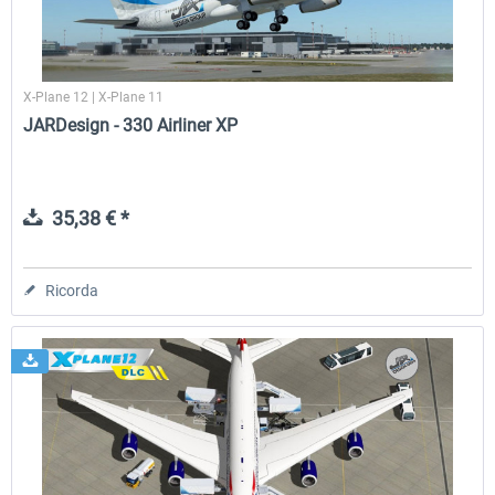
X-Plane 12 | X-Plane 11
JARDesign - 330 Airliner XP
35,38 € *
Ricorda