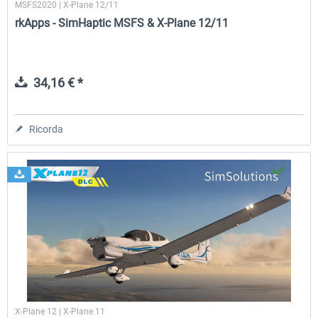
MSFS2020 | X-Plane 12/11
rkApps - SimHaptic MSFS & X-Plane 12/11
34,16 € *
Ricorda
X-Plane 12 | X-Plane 11