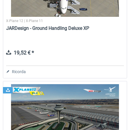
X-Plane 12 | X-Plane 11
JARDesign - Ground Handling Deluxe XP
19,52 € *
Ricorda