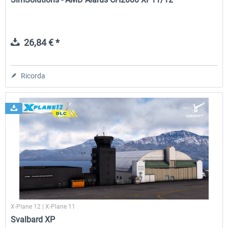
26,84 € *
Ricorda
X-Plane 12 | X-Plane 11
Svalbard XP