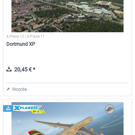
X-Plane 12 | X-Plane 11
Dortmund XP
20,45 € *
Ricorda