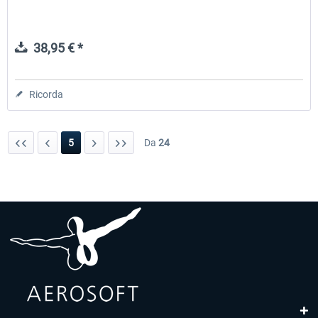
38,95 € *
Ricorda
5
Da
24