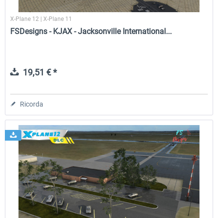
X-Plane 12 | X-Plane 11
FSDesigns - KJAX - Jacksonville International...
19,51 € *
Ricorda