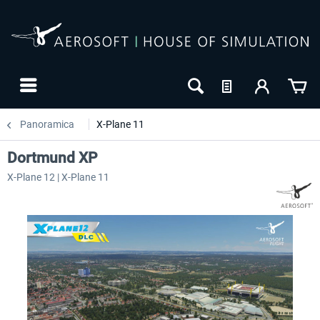
Panoramica
X-Plane 11
Dortmund XP
X-Plane 12 | X-Plane 11