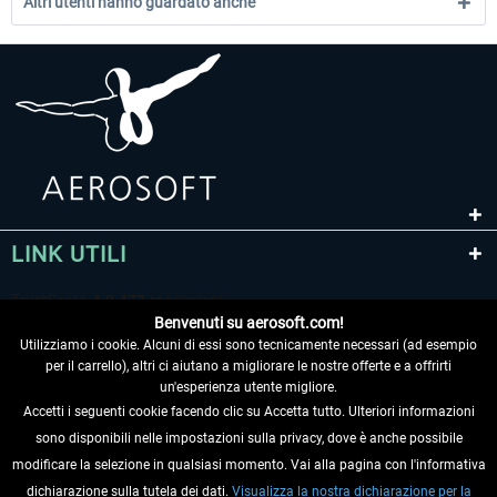
Altri utenti hanno guardato anche
LINK UTILI
Benvenuti su aerosoft.com!
Utilizziamo i cookie. Alcuni di essi sono tecnicamente necessari (ad esempio
per il carrello), altri ci aiutano a migliorare le nostre offerte e a offrirti
un'esperienza utente migliore.
Accetti i seguenti cookie facendo clic su Accetta tutto. Ulteriori informazioni
sono disponibili nelle impostazioni sulla privacy, dove è anche possibile
RECEDERE DAL CONTRATTO
modificare la selezione in qualsiasi momento. Vai alla pagina con l'informativa
dichiarazione sulla tutela dei dati.
Visualizza la nostra dichiarazione per la