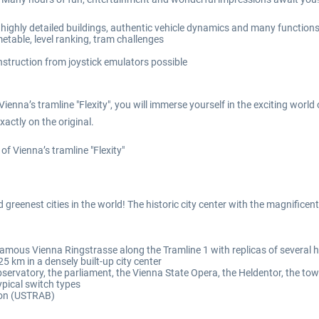
, highly detailed buildings, authentic vehicle dynamics and many function
etable, level ranking, tram challenges
struction from joystick emulators possible
ienna’s tramline "Flexity", you will immerse yourself in the exciting world
actly on the original.
f Vienna’s tramline "Flexity"
 greenest cities in the world! The historic city center with the magnificen
amous Vienna Ringstrasse along the Tramline 1 with replicas of several h
 km in a densely built-up city center
ervatory, the parliament, the Vienna State Opera, the Heldentor, the tow
ypical switch types
tion (USTRAB)