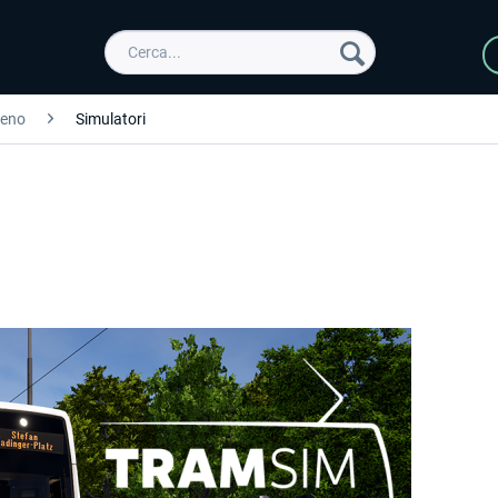
reno
Simulatori