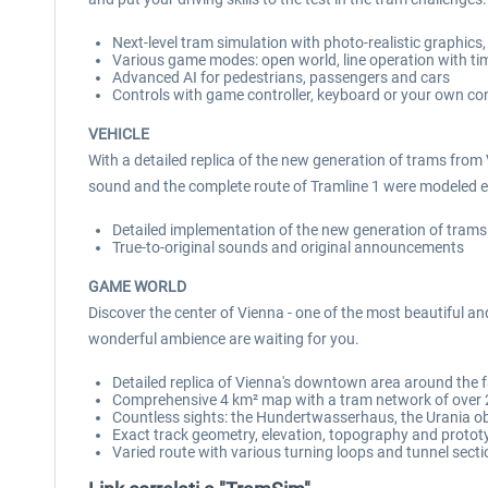
Next-level tram simulation with photo-realistic graphics
Various game modes: open world, line operation with tim
Advanced AI for pedestrians, passengers and cars
Controls with game controller, keyboard or your own con
VEHICLE
With a detailed replica of the new generation of trams from V
sound and the complete route of Tramline 1 were modeled ex
Detailed implementation of the new generation of trams o
True-to-original sounds and original announcements
GAME WORLD
Discover the center of Vienna - one of the most beautiful and
wonderful ambience are waiting for you.
Detailed replica of Vienna's downtown area around the f
Comprehensive 4 km² map with a tram network of over 25
Countless sights: the Hundertwasserhaus, the Urania obs
Exact track geometry, elevation, topography and protot
Varied route with various turning loops and tunnel sec