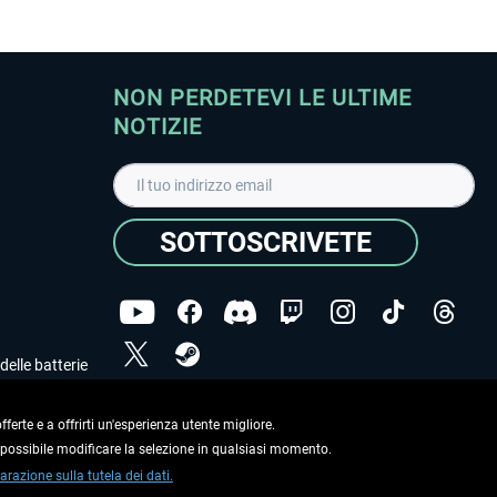
NON PERDETEVI LE ULTIME
NOTIZIE
SOTTOSCRIVETE
delle batterie
Ho letto l'informativa sulla
dichiarazione sulla tutela
dei dati
.
ferte e a offrirti un'esperienza utente migliore.
e possibile modificare la selezione in qualsiasi momento.
Copyright © Aerosoft GmbH. Tutti i diritti riservati.
arazione sulla tutela dei dati.