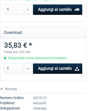
Aggiungi al carrello
Download
35,83 € *
Prezzi incl. 22% IVA
Disponibile come download immediato
Aggiungi al carrello
Ricorda
Numero Ordine:
AS15121
Publisher:
Aerosoft
Sviluppatore:
ViewApp