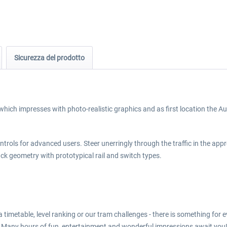
Sicurezza del prodotto
ch impresses with photo-realistic graphics and as first location the Austr
rols for advanced users. Steer unerringly through the traffic in the appr
rack geometry with prototypical rail and switch types.
a timetable, level ranking or our tram challenges - there is something for 
ges. Many hours of fun, entertainment and wonderful impressions await you