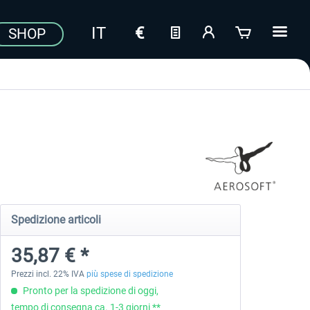
SHOP
Spedizione articoli
35,87 € *
Prezzi incl. 22% IVA
più spese di spedizione
Pronto per la spedizione di oggi,
tempo di consegna ca. 1-3 giorni **