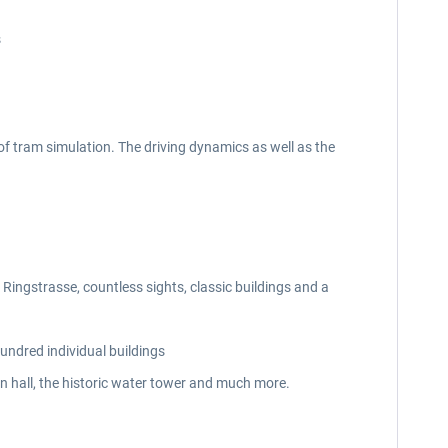
s
 of tram simulation. The driving dynamics as well as the
t Ringstrasse, countless sights, classic buildings and a
undred individual buildings
n hall, the historic water tower and much more.