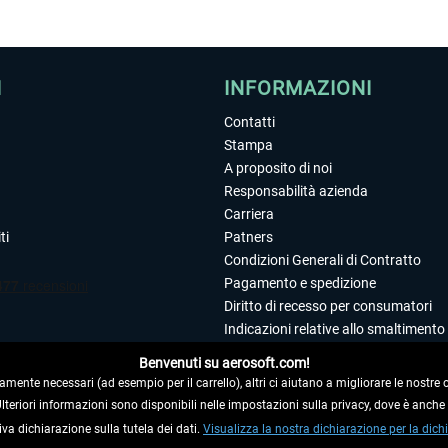
I
INFORMAZIONI
Contatti
Stampa
A proposito di noi
Responsabilità azienda
Carriera
ti
Patners
Condizioni Generali di Contratto
Pagamento e spedizione
Diritto di recesso per consumatori
Indicazioni relative allo smaltimento 
Dichiarazione sulla tutela dei dati
Benvenuti su aerosoft.com!
Editoriale
amente necessari (ad esempio per il carrello), altri ci aiutano a migliorare le nostre of
 Ulteriori informazioni sono disponibili nelle impostazioni sulla privacy, dove è anch
iva dichiarazione sulla tutela dei dati.
 DAL CONTRATTO
Visualizza la nostra dichiarazione per la dichi