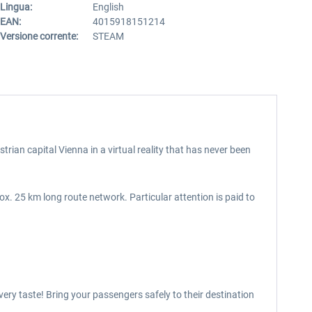
Lingua:
English
EAN:
4015918151214
Versione corrente:
STEAM
ian capital Vienna in a virtual reality that has never been
ox. 25 km long route network. Particular attention is paid to
every taste! Bring your passengers safely to their destination
!