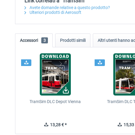
Link correlati a "TramSim"
Avete domande relative a questo prodotto?
Ulteriori prodotti di Aerosoft
Accessori
3
Prodotti simili
Altri utenti hanno 
TramSim DLC Depot Vienna
TramSim DLC 
13,28 € *
15,33 