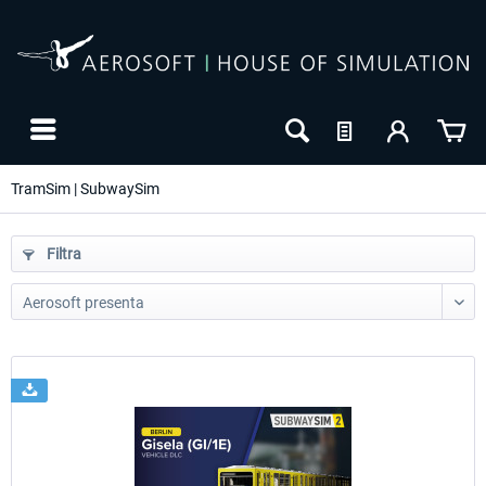
TramSim | SubwaySim
Filtra