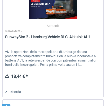
Aerosoft
SubwaySim 2
SubwaySim 2 - Hamburg Vehicle DLC: Akkulok AL1
Vivi le operazioni della metropolitana di Amburgo da una
prospettiva completamente nuova! Con la nuova locomotiva a
batteria AL1, la rete si espande con compiti entusiasmanti al di
fuori delle linee regolari. Per la prima volta assumi il...
18,44 € *
Ricorda