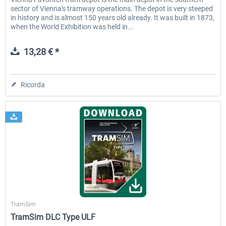
sector of Vienna's tramway operations. The depot is very steeped
in history and is almost 150 years old already. It was built in 1873,
when the World Exhibition was held in...
13,28 € *
Ricorda
Aerosoft
TramSim
TramSim DLC Type ULF