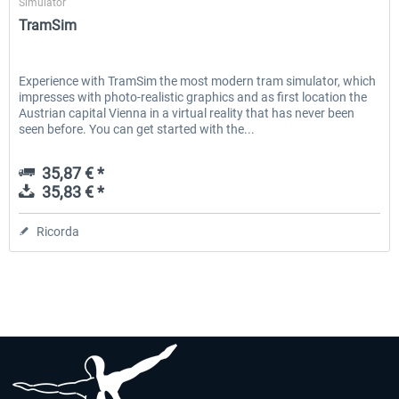
Simulator
TramSim
Experience with TramSim the most modern tram simulator, which
impresses with photo-realistic graphics and as first location the
Austrian capital Vienna in a virtual reality that has never been
seen before. You can get started with the...
35,87 € *
35,83 € *
Ricorda