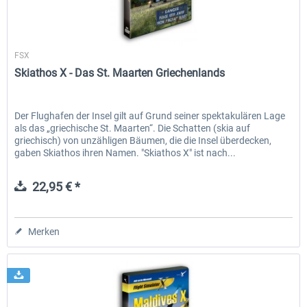
Aerosoft
FSX
Skiathos X - Das St. Maarten Griechenlands
Der Flughafen der Insel gilt auf Grund seiner spektakulären Lage
als das „griechische St. Maarten“. Die Schatten (skia auf
griechisch) von unzähligen Bäumen, die die Insel überdecken,
gaben Skiathos ihren Namen. "Skiathos X" ist nach...
22,95 € *
Merken