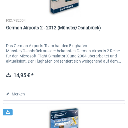
Aerosoft
FSX/FS2004
EmergencyDispatcherPro - 24h Free
EmergencyDispatcherPr
German Airports 2 - 2012 (Münster/Osnabrück)
Trial
0,00 € *
35,69 € *
Das German Airports-Team hat den Flughafen
Münster/Osnabrück aus der bekannten German Airports 2 Reihe
für den Microsoft Flight Simulator X und 2004 überarbeitet und
aktualisiert. Der Flughafen präsentiert sich weitgehend auf dem...
14,95 € *
Merken