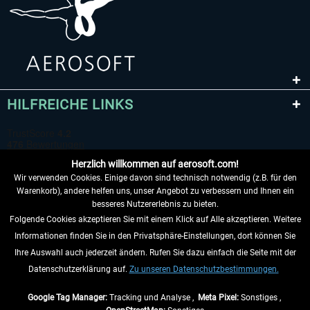
HILFREICHE LINKS
Herzlich willkommen auf aerosoft.com!
Wir verwenden Cookies. Einige davon sind technisch notwendig (z.B. für den
Warenkorb), andere helfen uns, unser Angebot zu verbessern und Ihnen ein
besseres Nutzererlebnis zu bieten.
Folgende Cookies akzeptieren Sie mit einem Klick auf Alle akzeptieren. Weitere
VERTRAG WIDERRUFEN
Informationen finden Sie in den Privatsphäre-Einstellungen, dort können Sie
Ihre Auswahl auch jederzeit ändern. Rufen Sie dazu einfach die Seite mit der
INFORMATIONEN
Datenschutzerklärung auf.
Zu unseren Datenschutzbestimmungen.
NICHTS MEHR VERPASSEN
Google Tag Manager:
Tracking und Analyse ,
Meta Pixel:
Sonstiges ,