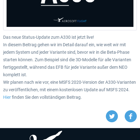
Das neue Status-Update zum A330 ist jetzt live!
In diesem Beitrag gehen wir im Detail darauf ein, wie weit wir mit
jedem System und jeder Variante sind, bevor wir in die Beta-Phase
starten können. Zum Beispiel sind die 3D-Modelle für alle Varianten
fertiggestellt, während das EFB für jede Variante außer dem NEO
komplett ist.
Wir planen nach wie vor, eine MSFS 2020-Version der A330-Varianten
zu veröffentlichen, mit einem kostenlosen Update auf MSFS 2024.
Hier
finden Sie den vollständigen Beitrag.