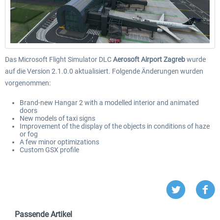
Das Microsoft Flight Simulator DLC
Aerosoft Airport Zagreb
wurde
auf die Version 2.1.0.0 aktualisiert. Folgende Änderungen wurden
vorgenommen:
Brand-new Hangar 2 with a modelled interior and animated
doors
New models of taxi signs
Improvement of the display of the objects in conditions of haze
or fog
A few minor optimizations
Custom GSX profile
Passende Artikel