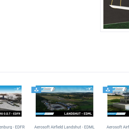
henburg - EDFR
Aerosoft Airfield Landshut - EDML
Aerosoft Air