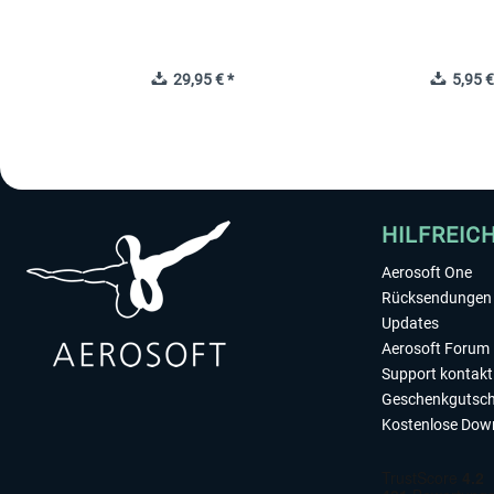
29,95 € *
5,95 €
HILFREIC
Aerosoft One
Rücksendungen 
Updates
Aerosoft Forum
Support kontakt
Geschenkgutsch
Kostenlose Dow