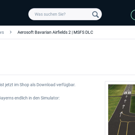
ws
Aerosoft Bavarian Airfields 2 | MSFS DLC
ist jetzt im Shop als Download verfügbar.
yerns endlich in den Simulator: