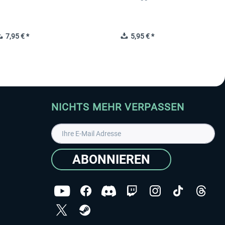
7,95 € *
5,95 € *
NICHTS MEHR VERPASSEN
ABONNIEREN