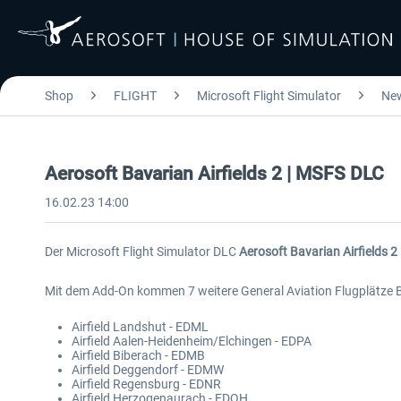
Shop
FLIGHT
Microsoft Flight Simulator
Ne
Aerosoft Bavarian Airfields 2 | MSFS DLC
16.02.23 14:00
Der Microsoft Flight Simulator DLC
Aerosoft Bavarian Airfields 2
Mit dem Add-On kommen 7 weitere General Aviation Flugplätze Ba
Airfield Landshut - EDML
Airfield Aalen-Heidenheim/Elchingen - EDPA
Airfield Biberach - EDMB
Airfield Deggendorf - EDMW
Airfield Regensburg - EDNR
Airfield Herzogenaurach - EDQH