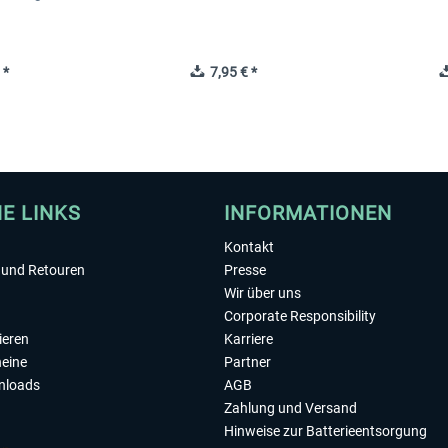
 *
7,95 € *
HE LINKS
INFORMATIONEN
Kontakt
und Retouren
Presse
Wir über uns
Corporate Responsibility
ieren
Karriere
eine
Partner
nloads
AGB
Zahlung und Versand
Hinweise zur Batterieentsorgung