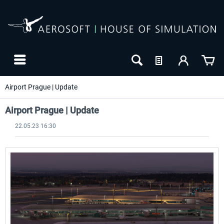
Airport Prague | Update
Airport Prague | Update
22.05.23 16:30