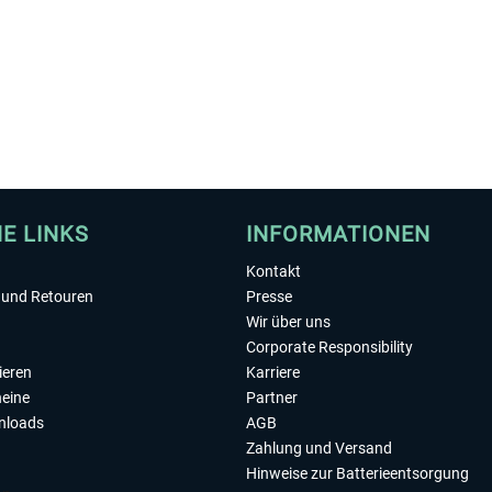
HE LINKS
INFORMATIONEN
Kontakt
und Retouren
Presse
Wir über uns
Corporate Responsibility
ieren
Karriere
eine
Partner
nloads
AGB
Zahlung und Versand
Hinweise zur Batterieentsorgung