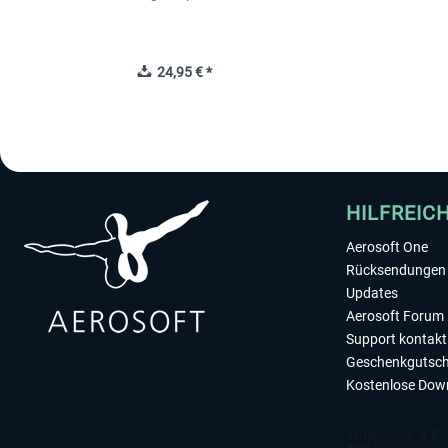
24,95 € *
HILFREIC
Aerosoft One
Rücksendungen 
Updates
Aerosoft Forum
Support kontakt
Geschenkgutsch
Kostenlose Dow