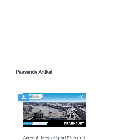
Passende Artikel
Aerosoft Mega Airport Frankfurt