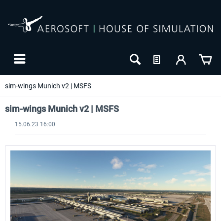
sim-wings Munich v2 | MSFS
sim-wings Munich v2 | MSFS
15.06.23 16:00