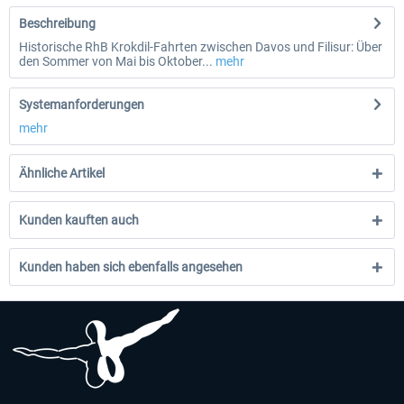
Beschreibung
Historische RhB Krokdil-Fahrten zwischen Davos und Filisur: Über
den Sommer von Mai bis Oktober...
mehr
Systemanforderungen
mehr
Ähnliche Artikel
Kunden kauften auch
Kunden haben sich ebenfalls angesehen