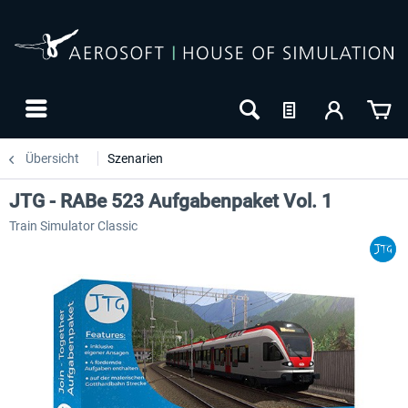
Übersicht
Szenarien
JTG - RABe 523 Aufgabenpaket Vol. 1
Train Simulator Classic