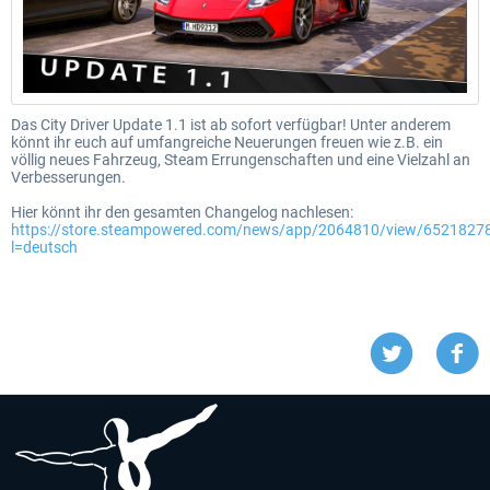
Das City Driver Update 1.1 ist ab sofort verfügbar! Unter anderem
könnt ihr euch auf umfangreiche Neuerungen freuen wie z.B. ein
völlig neues Fahrzeug, Steam Errungenschaften und eine Vielzahl an
Verbesserungen.
Hier könnt ihr den gesamten Changelog nachlesen:
https://store.steampowered.com/news/app/2064810/view/652182
l=deutsch