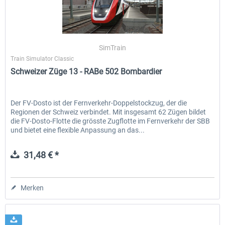
RWA Railjet Advanced
Im Köblitzer Bergland 3 rel
SimTrain
Train Simulator Classic
Schweizer Züge 13 - RABe 502 Bombardier
39,62 € *
29,95 € *
Der FV-Dosto ist der Fernverkehr-Doppelstockzug, der die
Regionen der Schweiz verbindet. Mit insgesamt 62 Zügen bildet
die FV-Dosto-Flotte die grösste Zugflotte im Fernverkehr der SBB
und bietet eine flexible Anpassung an das...
31,48 € *
Merken