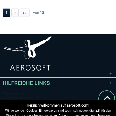
1
von
13
HILFREICHE LINKS
Herzlich willkommen auf aerosoft.com!
Wir verwenden Cookies. Einige davon sind technisch notwendig (z.B. für den
Warenkorb), andere helfen uns, unser Angebot zu verbessern und Ihnen ein