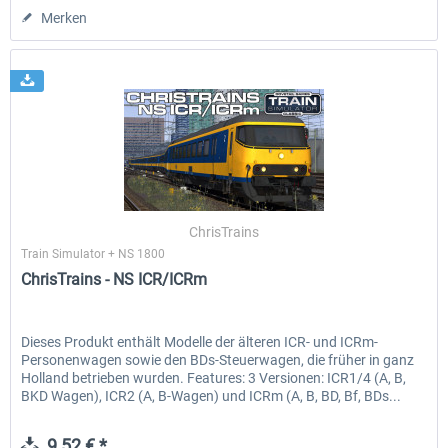
Merken
ChrisTrains
Train Simulator + NS 1800
ChrisTrains - NS ICR/ICRm
Dieses Produkt enthält Modelle der älteren ICR- und ICRm-
Personenwagen sowie den BDs-Steuerwagen, die früher in ganz
Holland betrieben wurden. Features: 3 Versionen: ICR1/4 (A, B,
BKD Wagen), ICR2 (A, B-Wagen) und ICRm (A, B, BD, Bf, BDs...
9,52 € *