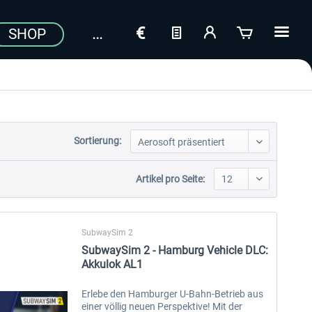
SHOP
Sortierung:
Artikel pro Seite:
SubwaySim 2
SubwaySim 2 - Hamburg Vehicle DLC:
Akkulok AL1
Erlebe den Hamburger U-Bahn-Betrieb aus
einer völlig neuen Perspektive! Mit der