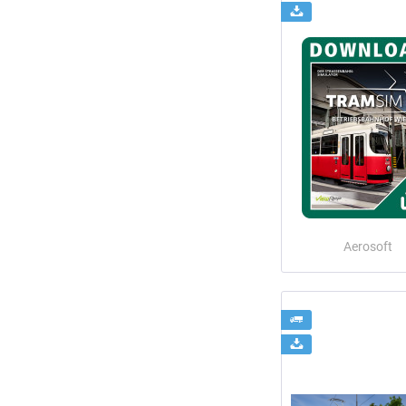
Aerosoft