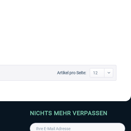
Artikel pro Seite:
NICHTS MEHR VERPASSEN