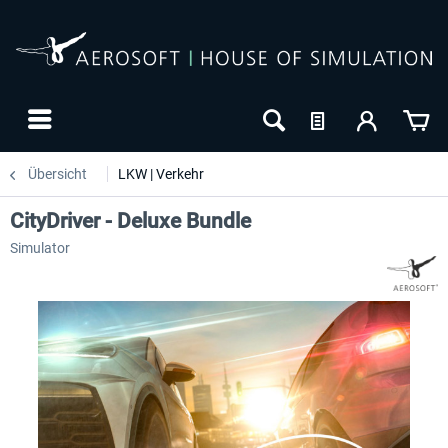
Übersicht
LKW | Verkehr
CityDriver - Deluxe Bundle
Simulator
-20