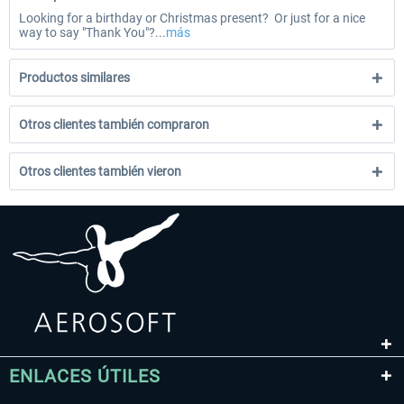
Looking for a birthday or Christmas present? Or just for a nice
way to say "Thank You"?...
más
Productos similares
Otros clientes también compraron
Otros clientes también vieron
ENLACES ÚTILES