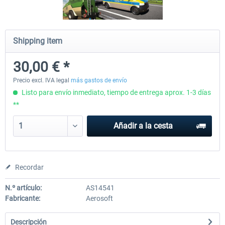
Voucher 20 EUR
Voucher 50 EUR
Shipping item
30,00 € *
20,00 € *
50,00 € *
Precio excl. IVA legal
más gastos de envío
Listo para envío inmediato, tiempo de entrega aprox. 1-3 días
**
Añadir a la cesta
Recordar
N.º artículo:
AS14541
Fabricante:
Aerosoft
Descripción