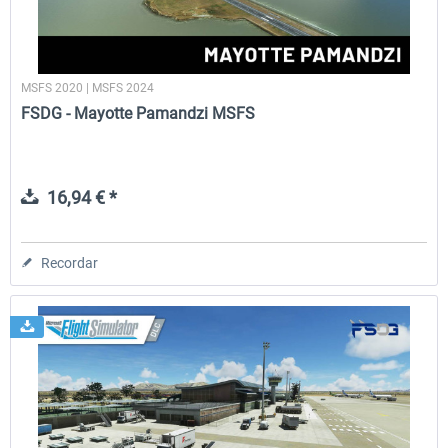
MSFS 2020 | MSFS 2024
FSDG - Mayotte Pamandzi MSFS
16,94 € *
Recordar