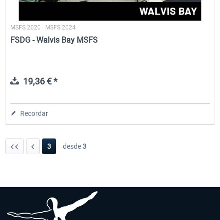
MSFS 2020 | MSFS 2024
FSDG - Walvis Bay MSFS
19,36 € *
Recordar
3
desde
3