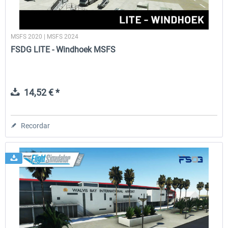
MSFS 2020 | MSFS 2024
FSDG LITE - Windhoek MSFS
14,52 € *
Recordar