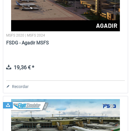
MSFS 2020 | MSFS 2024
FSDG - Agadir MSFS
19,36 € *
Recordar