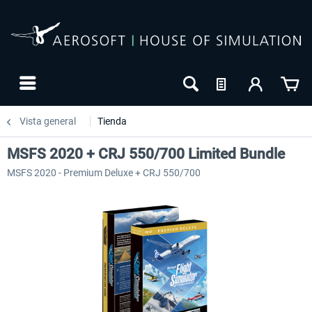
Vista general
Tienda
MSFS 2020 + CRJ 550/700 Limited Bundle
MSFS 2020 - Premium Deluxe + CRJ 550/700
24h FREE