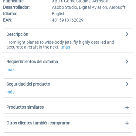
Fabricante:
XBOX Game Studios, Aerosoft
Desarrollador:
Asobo Studio, Digital Aviation, Aerosoft
Idioma:
English
EAN:
4015918162029
Descripción
From light planes to wide-body jets, fly highly detailed and
accurate aircraft in the next...
más
Requerimientos del sistema
más
Seguridad del producto
más
Productos similares
Otros clientes también compraron