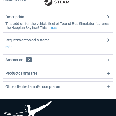
Installation via:
Descripción
This add-on for the vehicle fleet of Tourist Bus Simulator features
the Neoplan Skyliner! This...
más
Requerimientos del sistema
más
Accesorios
2
Productos similares
Otros clientes también compraron