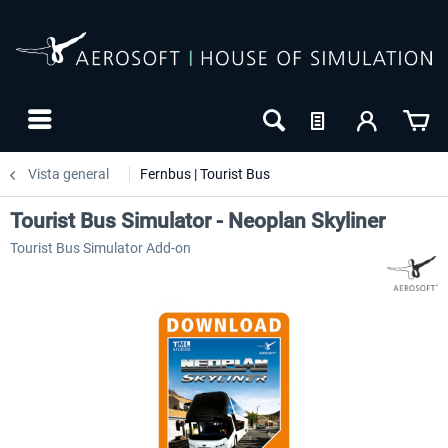
Vista general
Fernbus | Tourist Bus
Tourist Bus Simulator - Neoplan Skyliner
Tourist Bus Simulator Add-on