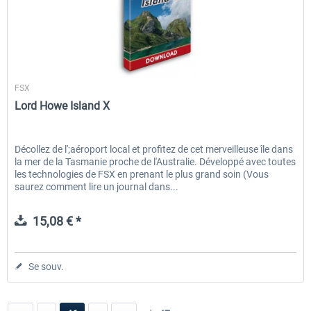
Aerosoft
FSX
Lord Howe Island X
Décollez de l';aéroport local et profitez de cet merveilleuse île dans
la mer de la Tasmanie proche de l'Australie. Développé avec toutes
les technologies de FSX en prenant le plus grand soin (Vous
saurez comment lire un journal dans...
15,08 € *
Se souv.