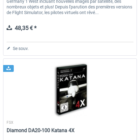
Germany 1 West incluant nouvelles images par satellite, des
nombreux objets et plus! Depuis l'parution des premières versions
de Flight Simulator, les pilotes virtuels ont rêvé...
48,35 € *
Se souv.
Aerosoft
FSX
Diamond DA20-100 Katana 4X