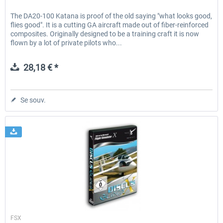
The DA20-100 Katana is proof of the old saying "what looks good,
flies good". It is a cutting GA aircraft made out of fiber-reinforced
composites. Originally designed to be a training craft it is now
flown by a lot of private pilots who...
28,18 € *
Se souv.
Aerosoft
FSX