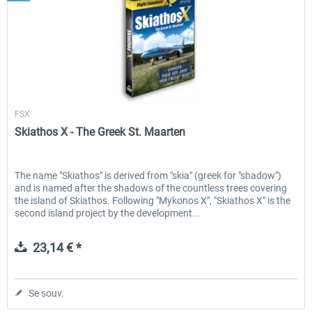
Aerosoft
FSX
Skiathos X - The Greek St. Maarten
The name "Skiathos" is derived from "skia" (greek for "shadow")
and is named after the shadows of the countless trees covering
the island of Skiathos. Following "Mykonos X", "Skiathos X" is the
second island project by the development...
23,14 € *
Se souv.