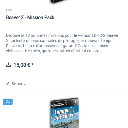
Aerosoft
FSX
Beaver X - Mission Pack
Découvrez 12 nouvelles missions pour le Aerosoft DHC-2 Beaver
X qui testeront vos capacités de pilotage par mauvais temps.
Plusieurs heures d'amussement garanti! Certaines choses
vieillissent très bien, quelques autres résistent encore...
15,08 € *
Se souv.