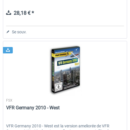
28,18 € *
Se souv.
Aerosoft
FSX
VFR Germany 2010 - West
VFR Germany 2010 - West est la version ameliorée de VFR