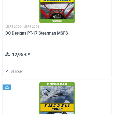
MSFS 2020 | MSFS 2024
DC Designs PT-17 Stearman MSFS
12,95 € *
Se souv.