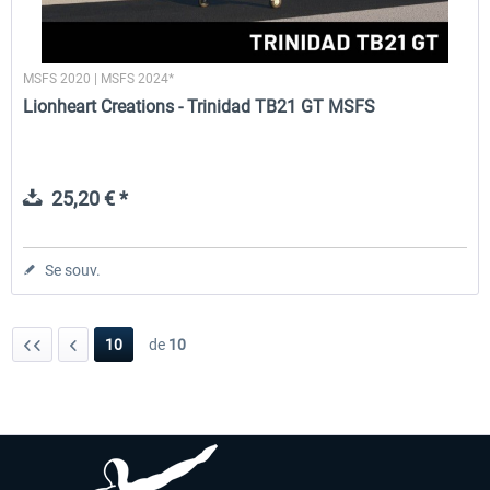
MSFS 2020 | MSFS 2024*
Lionheart Creations - Trinidad TB21 GT MSFS
25,20 € *
Se souv.
10
de
10