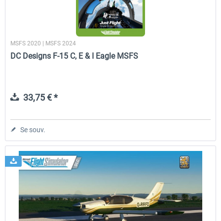
MSFS 2020 | MSFS 2024
DC Designs F-15 C, E & I Eagle MSFS
33,75 € *
Se souv.