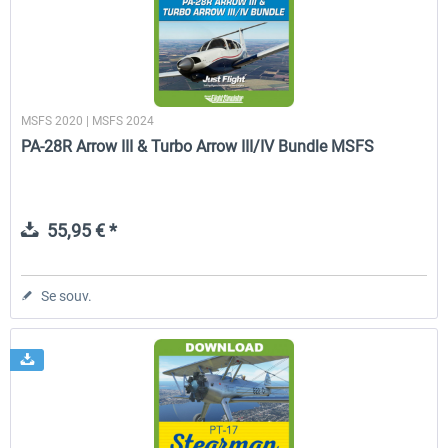
MSFS 2020 | MSFS 2024
PA-28R Arrow III & Turbo Arrow III/IV Bundle MSFS
55,95 € *
Se souv.