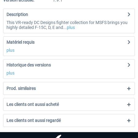
Version actuelle:
1.9.1
Description
This VR-ready DC Designs fighter collection for MSFS brings you
highly detailed F-15C, D, E and...
plus
Matériel requis
plus
Historique des versions
plus
Prod. similaires
Les clients ont aussi acheté
Les clients ont aussi regardé