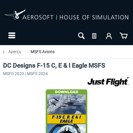
Aperçu
MSFS Avions
DC Designs F-15 C, E & I Eagle MSFS
MSFS 2020 | MSFS 2024