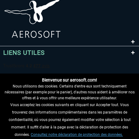
LIENS UTILES
Bienvenue sur aerosoft.com!
Nous utilisons des cookies. Certains d'entre eux sont techniquement
nécessaires (par exemple pour le panier), d'autres nous aident à améliorer nos
offres et à vous offrir une meilleure expérience utilisateur.
Vous acceptez les cookies suivants en cliquant sur Accepter tout. Vous
RENONCER AU CONTRAT ICI
trouverez des informations complémentaires dans les paramètres de
INFORMATIONS
confidentialité, où vous pourrez également modifier votre sélection à tout
moment. Il suffit d'aller à la page avec la déclaration de protection des
NE MANQUEZ PAS LES DERNIÈRES
données.
Consultez notre déclaration de protection des données.