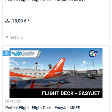
15,00 € *
Se souv.
MSFS 2020
Perfect Flight - Flight Deck - EasyJet MSFS