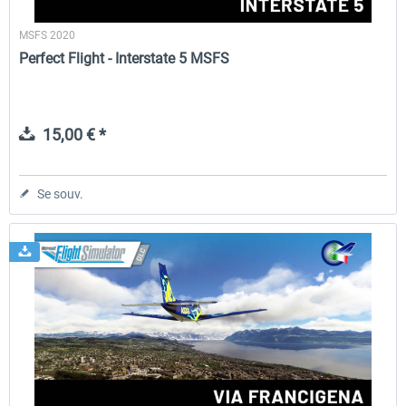
MSFS 2020
Perfect Flight - Interstate 5 MSFS
15,00 € *
Se souv.