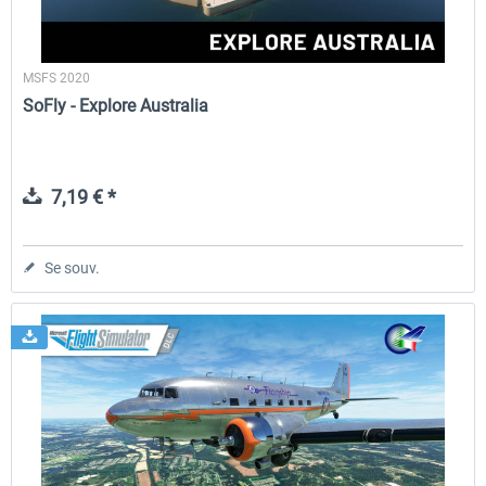
MSFS 2020
SoFly - Explore Australia
7,19 € *
Se souv.