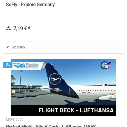
SoFly - Explore Germany
7,19 € *
Se souv.
MSFS 2020
Perfect Flight - Flight Deck - Lufthansa MSFS