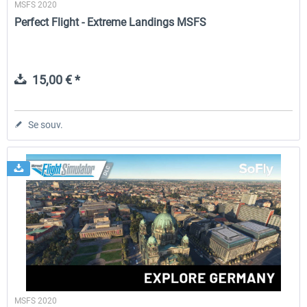
MSFS 2020
Perfect Flight - Extreme Landings MSFS
15,00 € *
Se souv.
MSFS 2020