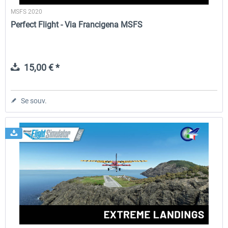
MSFS 2020
Perfect Flight - Via Francigena MSFS
15,00 € *
Se souv.