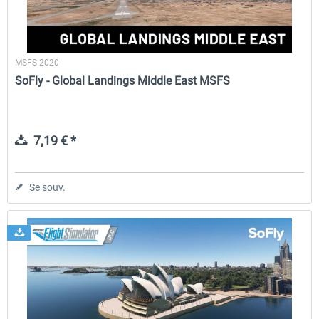
MSFS 2020
SoFly - Global Landings Middle East MSFS
7,19 € *
Se souv.