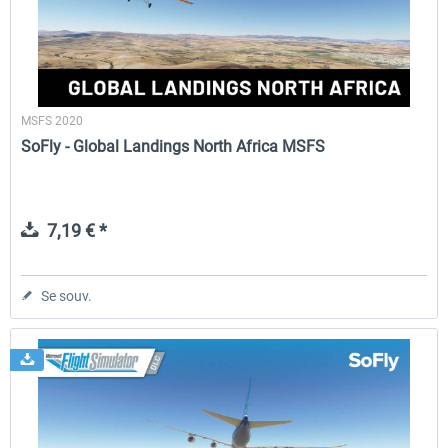
MSFS 2020
SoFly - Global Landings North Africa MSFS
7,19 € *
Se souv.