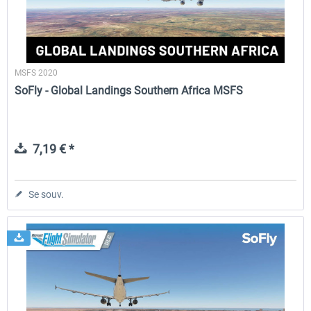
MSFS 2020
SoFly - Global Landings Southern Africa MSFS
7,19 € *
Se souv.