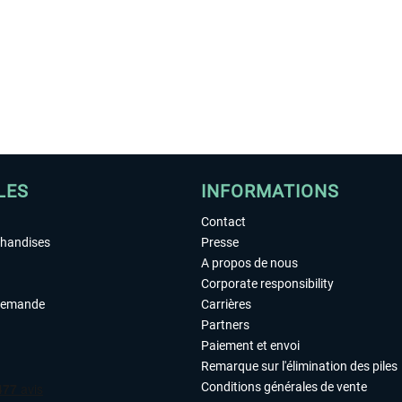
LES
INFORMATIONS
Contact
chandises
Presse
A propos de nous
Corporate responsibility
demande
Carrières
Partners
Paiement et envoi
Remarque sur l'élimination des piles
Conditions générales de vente