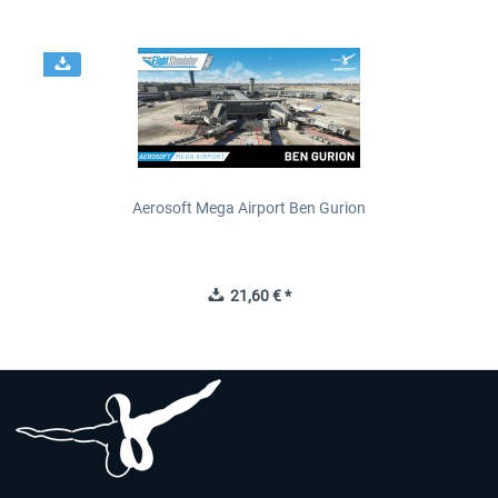
Aerosoft Mega Airport Ben Gurion
21,60 € *