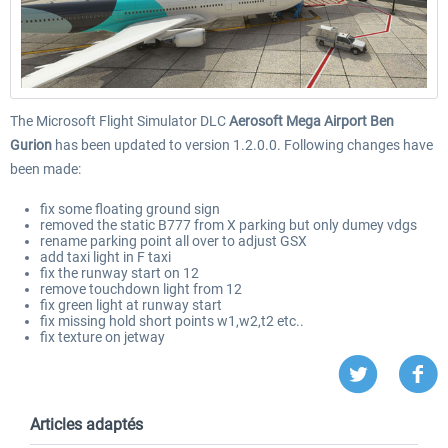
The Microsoft Flight Simulator DLC
Aerosoft Mega Airport Ben
Gurion
has been updated to version 1.2.0.0. Following changes have
been made:
fix some floating ground sign
removed the static B777 from X parking but only dumey vdgs
rename parking point all over to adjust GSX
add taxi light in F taxi
fix the runway start on 12
remove touchdown light from 12
fix green light at runway start
fix missing hold short points w1,w2,t2 etc..
fix texture on jetway
Articles adaptés