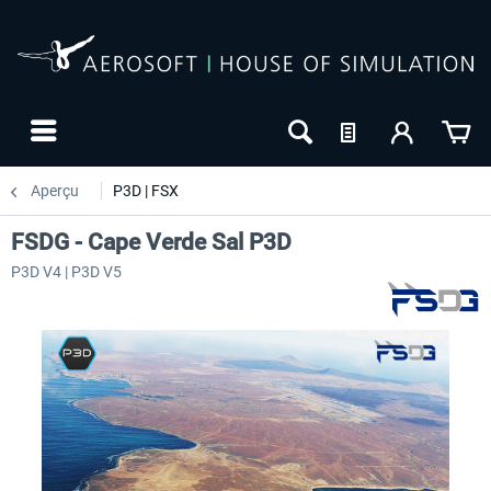
Aperçu
P3D | FSX
FSDG - Cape Verde Sal P3D
P3D V4 | P3D V5