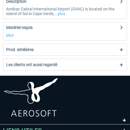
Description
Amílcar Cabral International Airport (GVAC) is located on the
island of Sal in Cape Verde,...
plus
Matériel requis
plus
Prod. similaires
Les clients ont aussi regardé