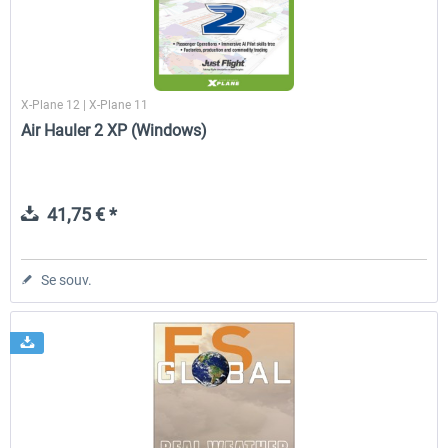
X-Plane 12 | X-Plane 11
Air Hauler 2 XP (Windows)
41,75 € *
Se souv.