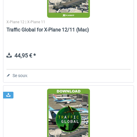
X-Plane 12 | X-Plane 11
Traffic Global for X-Plane 12/11 (Mac)
44,95 € *
Se souv.