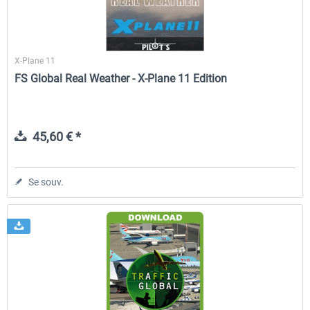
X-Plane 11
FS Global Real Weather - X-Plane 11 Edition
45,60 € *
Se souv.