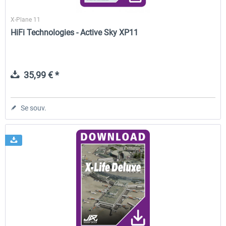
X-Plane 11
HiFi Technologies - Active Sky XP11
35,99 € *
Se souv.