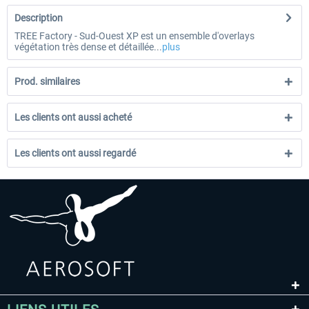
Description
TREE Factory - Sud-Ouest XP est un ensemble d'overlays
végétation très dense et détaillée...
plus
Prod. similaires
Les clients ont aussi acheté
Les clients ont aussi regardé