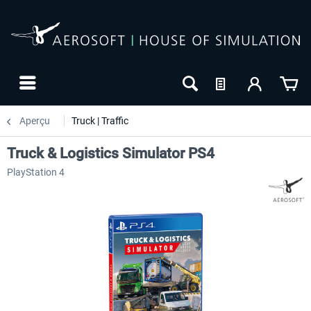
Aperçu
Truck | Traffic
Truck & Logistics Simulator PS4
PlayStation 4
-20