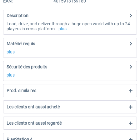
EAN:
4015918159180
Description
Load, drive, and deliver through a huge open world with up to 24
players in cross-platform...
plus
Matériel requis
plus
Sécurité des produits
plus
Prod. similaires
Les clients ont aussi acheté
Les clients ont aussi regardé
PlayStation 4