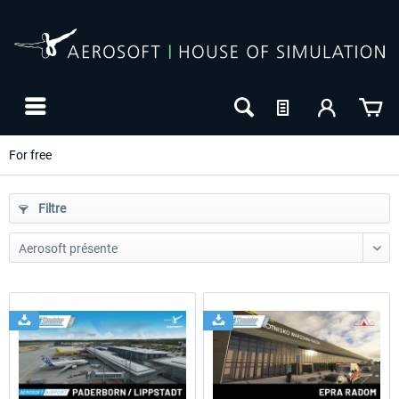
For free
Filtre