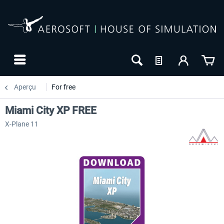
Aperçu
For free
Miami City XP FREE
X-Plane 11