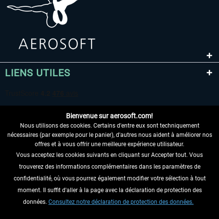
LIENS UTILES
Bienvenue sur aerosoft.com!
Nous utilisons des cookies. Certains d'entre eux sont techniquement
nécessaires (par exemple pour le panier), d'autres nous aident à améliorer nos
offres et à vous offrir une meilleure expérience utilisateur.
Vous acceptez les cookies suivants en cliquant sur Accepter tout. Vous
RENONCER AU CONTRAT ICI
trouverez des informations complémentaires dans les paramètres de
INFORMATIONS
confidentialité, où vous pourrez également modifier votre sélection à tout
moment. Il suffit d'aller à la page avec la déclaration de protection des
NE MANQUEZ PAS LES DERNIÈRES
données.
Consultez notre déclaration de protection des données.
NOUVELLES