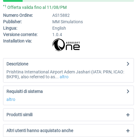
*1
Offerta valida fino al 11/08/PM
Numero Ordine:
AS15882
Publisher:
MM Simulations
Lingua:
English
Versione corrente:
1.0.4
Installation via:
Descrizione
Prishtina International Airport Adem Jashari (IATA: PRN, ICAO:
BKPR), also referred to as...
altro
Requisiti di sistema
altro
Prodotti simili
Altri utenti hanno acquistato anche