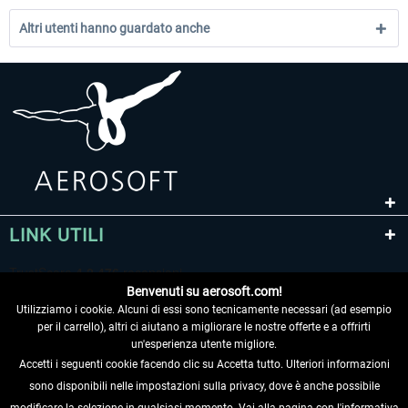
Altri utenti hanno guardato anche
LINK UTILI
Benvenuti su aerosoft.com!
Utilizziamo i cookie. Alcuni di essi sono tecnicamente necessari (ad esempio
per il carrello), altri ci aiutano a migliorare le nostre offerte e a offrirti
un'esperienza utente migliore.
Accetti i seguenti cookie facendo clic su Accetta tutto. Ulteriori informazioni
sono disponibili nelle impostazioni sulla privacy, dove è anche possibile
RECEDERE DAL CONTRATTO