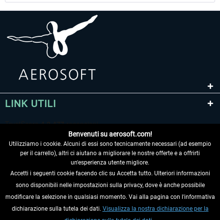
LINK UTILI
Benvenuti su aerosoft.com!
Utilizziamo i cookie. Alcuni di essi sono tecnicamente necessari (ad esempio
per il carrello), altri ci aiutano a migliorare le nostre offerte e a offrirti
un'esperienza utente migliore.
Accetti i seguenti cookie facendo clic su Accetta tutto. Ulteriori informazioni
sono disponibili nelle impostazioni sulla privacy, dove è anche possibile
RECEDERE DAL CONTRATTO
modificare la selezione in qualsiasi momento. Vai alla pagina con l'informativa
dichiarazione sulla tutela dei dati.
Visualizza la nostra dichiarazione per la
INFORMAZIONI