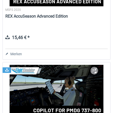
MSFS 2020
REX AccuSeason Advanced Edition
15,46 € *
Merken