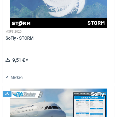
MSFS 2020
SoFly - STORM
9,51 € *
Merken