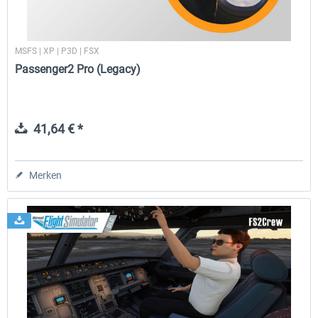
MSFS | XP | P3D | FSX
Passenger2 Pro (Legacy)
41,64 € *
Merken