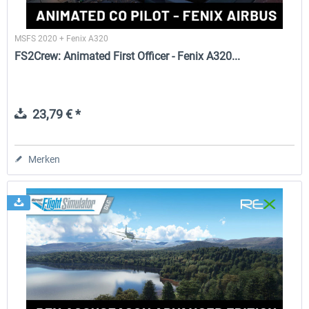
MSFS 2020 + Fenix A320
FS2Crew: Animated First Officer - Fenix A320...
23,79 € *
Merken