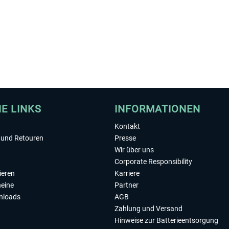
HE LINKS
INFORMATIONEN
Kontakt
und Retouren
Presse
Wir über uns
Corporate Responsibility
ieren
Karriere
eine
Partner
nloads
AGB
Zahlung und Versand
Hinweise zur Batterieentsorgung