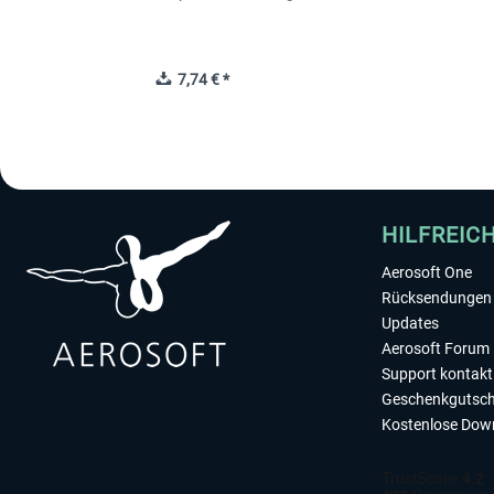
7,74 € *
HILFREIC
Aerosoft One
Rücksendungen 
Updates
Aerosoft Forum
Support kontakt
Geschenkgutsch
Kostenlose Dow