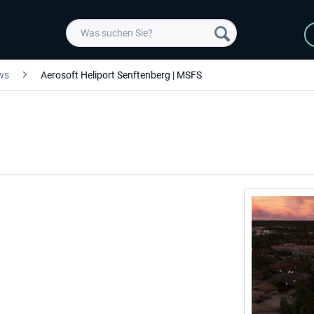
ws
Aerosoft Heliport Senftenberg | MSFS