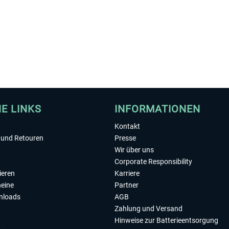
HE LINKS
INFORMATIONEN
Kontakt
und Retouren
Presse
Wir über uns
Corporate Responsibility
ieren
Karriere
eine
Partner
nloads
AGB
Zahlung und Versand
Hinweise zur Batterieentsorgung