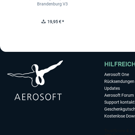
Brandenburg V3
19,95 € *
HILFREIC
Aerosoft One
Rücksendungen 
Updates
Aerosoft Forum
Support kontakt
Geschenkgutsch
Kostenlose Dow