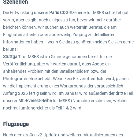
Szenerien
Die Entwicklung unserer
Paris CDG
-Szenerie für MSFS schreitet gut
voran, aber es gibt noch einiges zu tun, bevor wir mehr darüber
berichten können. Wir suchen auch weiterhin Berater, die am
Flughafen arbeiten oder anderweitig Zugang zu detaillierten
Informationen haben – wenn Sie dazu gehören, melden Sie sich gerne
bei uns!
Stuttgart
für MSFS ist im Grunde genommen bereit für die
Veröffentlichung, aber wir warten darauf, dass Asobo ein
anhaltendes Problem mit den Satellitenbildern bzw. der
Photogrammetrie behebt. Wenn kein Fix veröffentlicht wird, planen
wir die Implementierung eines Workarounds, der voraussichtlich
Anfang 2026 fertig sein wird. Im Januar wird außerdem der dritte Teil
unserer
Mt.-Everest-Reihe
für MSFS (Namche) erscheinen, welcher
nochmal umfangreicher als Teil 1 & 2 wird.
Flugzeuge
Nach dem großen v2-Update und weiteren Aktualisierungen des