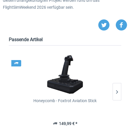
diesem unangekündigten Projekt werden rund um das
FlightSimWeekend 2026 verfügbar sein.
Passende Artikel
Honeycomb - Foxtrot Aviation Stick
149,99 € *