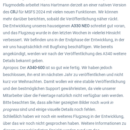
Flugmodells arbeitet Hans Hartmann derzeit an einer nativen Version
des
CRJ
für MSFS 2024 mit vielen neuen Funktionen. Wir können
mehr darüber berichten, sobald die Veröffentlichung näher rückt.
Die Entwicklung unseres hauseigenen
A330 NEO
schreitet gut voran,
und das Flugzeug wurde in den letzten Wochen in vielerlei Hinsicht
verbessert. Wir befinden uns in der Endphase der Entwicklung, in der
wir uns hauptsächlich mit Bugfixing beschäftigen. Wie bereits
angekündigt, werden wir nach der Veröffentlichung des A340 weitere
Details bekannt geben.
Apropos: Der
A340-600
ist so gut wie fertig. Wir haben jedoch
beschlossen, ihn erst im nächsten Jahr zu veröffentlichen und nicht
kurz vor Weihnachten. Damit wollen wir eine stabile Veröffentlichung
und den bestmöglichen Support gewährleisten, da viele unserer
Mitarbeiter über die Feiertage natürlich nicht verfügbar sein werden.
Bitte beachten Sie, dass alle hier gezeigten Bilder noch
work in
progress
sind und einige visuelle Details noch fehlen.
Schließlich haben wir noch ein weiteres Flugzeug in der Entwicklung,
über das wir noch nicht gesprochen haben. Weitere Informationen zu