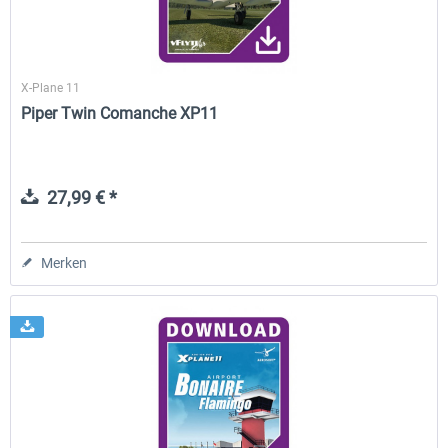
X-Plane 11
Piper Twin Comanche XP11
27,99 € *
Merken