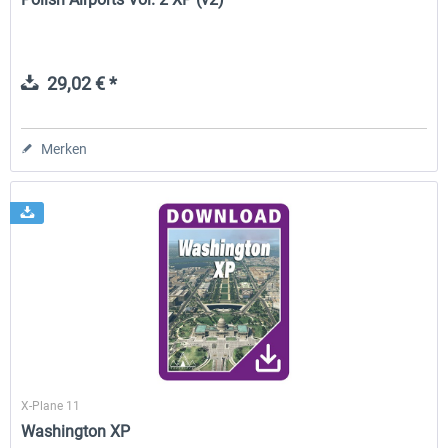
29,02 € *
Merken
X-Plane 11
Washington XP