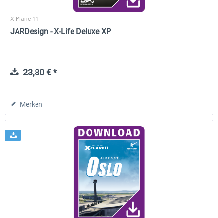
X-Plane 11
JARDesign - X-Life Deluxe XP
23,80 € *
Merken