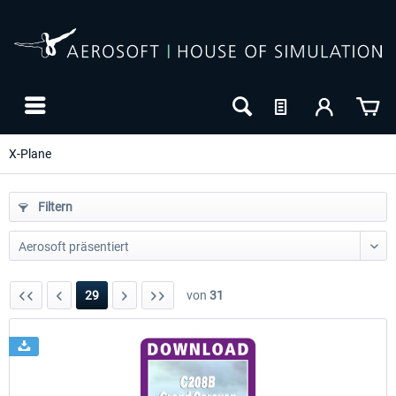
X-Plane
Filtern
29
von
31