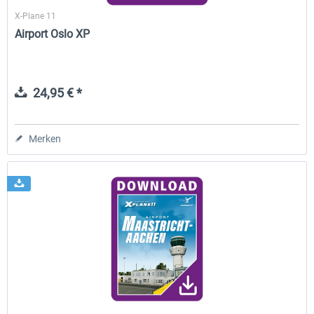
X-Plane 11
Airport Oslo XP
24,95 € *
Merken