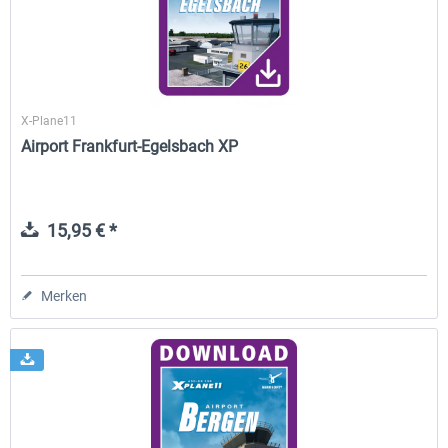
X-Plane11
Airport Frankfurt-Egelsbach XP
15,95 € *
Merken