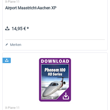
X-Plane 11
Airport Maastricht-Aachen XP
14,95 € *
Merken
X-Plane 11