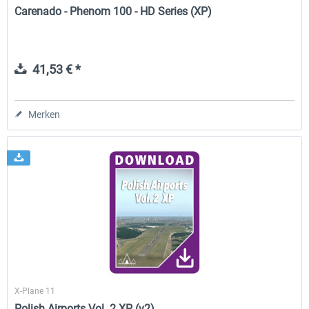
Carenado - Phenom 100 - HD Series (XP)
41,53 € *
Merken
X-Plane 11
Polish Airports Vol. 2 XP (v2)