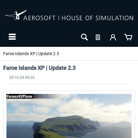
Faroe Islands XP | Update 2.3
Faroe Islands XP | Update 2.3
29.10.24 09:30