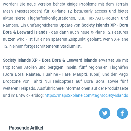
worden! Die neue Version behebt einige Probleme mit dem Terrain
Mesh (Meeresboden) für X-Plane 12 beta/early access und bietet
aktualisierte Flughafenkonfigurationen, u.a. Taxi/ATC-Routen und
Rampen. Ein umfangreicheres Update von
Society Islands XP - Bora
Bora & Leeward Islands
- das dann auch neue X-Plane 12 Features
nutzen wird - ist für einen späteren Zeitpunkt geplant, wenn X-Plane
12 in einem fortgeschritteneren Stadium ist.
Society Islands XP - Bora Bora & Leeward Islands
erwartet Sie mit
tropischen Atollen und bergigen Inseln, fünf regionalen Flughäfen
(Bora Bora, Raiatea, Huahine - Fare, Maupiti, Tupai) und der Pago
Dropzone von Tahiti Nui Helicopters auf Bora Bora, sowie fünf
weiteren Helipads. Ausführlichere Informationen auf der Produktseite
und im Entwicklerblog:
https://maps2xplane.com/tag/society-islands
Passende Artikel