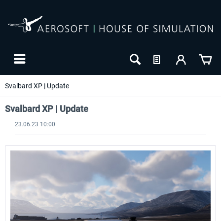
Svalbard XP | Update
Svalbard XP | Update
23.06.23 10:00