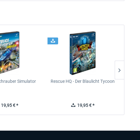
chrauber Simulator
Rescue HQ - Der Blaulicht Tycoon
Rescu
19,95 € *
19,95 € *