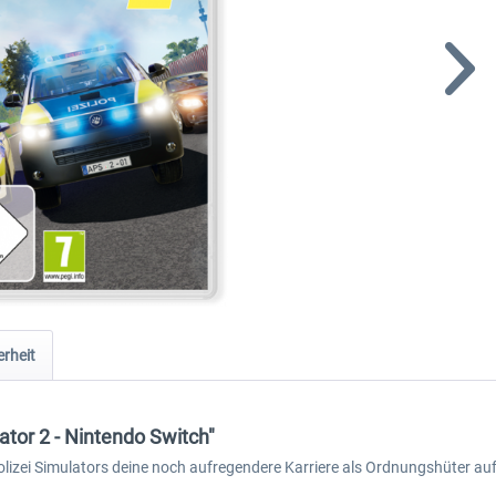
rheit
tor 2 - Nintendo Switch"
olizei Simulators deine noch aufregendere Karriere als Ordnungshüter au