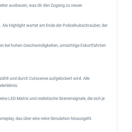
n weiter ausbauen, was dir den Zugang zu neuen
 Als Highlight wartet am Ende der Polizeihubschrauber, der
den bei hohen Geschwindigkeiten, umsichtige Eskortfahrten
zählt und durch Cutscenes aufgelockert wird. Alle
elerlebnis.
eine LED-Matrix und realistische Sirenensignale, die sich je
meplay, das über eine reine Simulation hinausgeht.