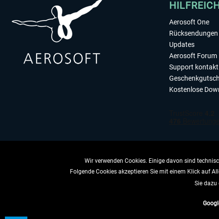
HILFREIC
Aerosoft One
Rücksendungen 
Updates
Aerosoft Forum
Support kontakt
Geschenkgutsch
Kostenlose Dow
Wir verwenden Cookies. Einige davon sind technisch
Folgende Cookies akzeptieren Sie mit einem Klick auf All
VERTRAG 
Sie dazu 
Googl
* All