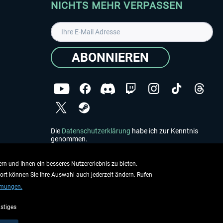
NICHTS MEHR VERPASSEN
ABONNIEREN
Die
Datenschutzerklärung
habe ich zur Kenntnis
genommen.
Copyright © Aerosoft GmbH - Alle Rechte vorbehalten
rn und Ihnen ein besseres Nutzererlebnis zu bieten.
dort können Sie Ihre Auswahl auch jederzeit ändern. Rufen
mmungen.
stiges
ieben.