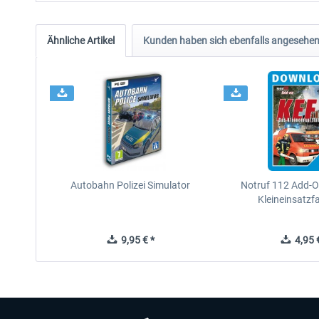
Ähnliche Artikel
Kunden haben sich ebenfalls angesehe
Autobahn Polizei Simulator
Notruf 112 Add-O
Kleineinsatzf
9,95 € *
4,95 €