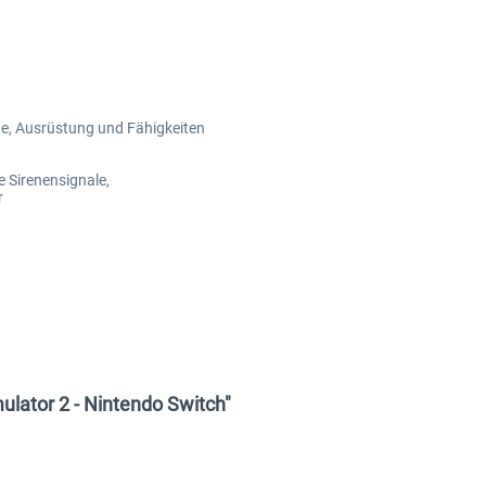
ge, Ausrüstung und Fähigkeiten
e Sirenensignale,
r
ulator 2 - Nintendo Switch"