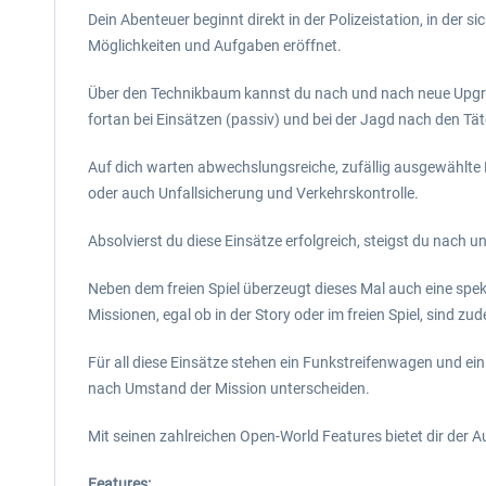
Dein Abenteuer beginnt direkt in der Polizeistation, in der 
Möglichkeiten und Aufgaben eröffnet.
Über den Technikbaum kannst du nach und nach neue Upgrade
fortan bei Einsätzen (passiv) und bei der Jagd nach den Tä
Auf dich warten abwechslungsreiche, zufällig ausgewählte
oder auch Unfallsicherung und Verkehrskontrolle.
Absolvierst du diese Einsätze erfolgreich, steigst du nach 
Neben dem freien Spiel überzeugt dieses Mal auch eine spekt
Missionen, egal ob in der Story oder im freien Spiel, sind z
Für all diese Einsätze stehen ein Funkstreifenwagen und ein Z
nach Umstand der Mission unterscheiden.
Mit seinen zahlreichen Open-World Features bietet dir der 
Features: