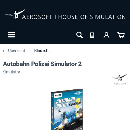
Übersicht
Blaulicht
Autobahn Polizei Simulator 2
Simulator
-10
NEU