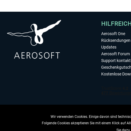
HILFREIC
Aerosoft One
Rücksendungen 
Updates
Aerosoft Forum
Support kontakt
Geschenkgutsch
Kostenlose Dow
Wir verwenden Cookies. Einige davon sind technisch
Folgende Cookies akzeptieren Sie mit einem Klick auf All
VERTRAG 
Sie dazu 