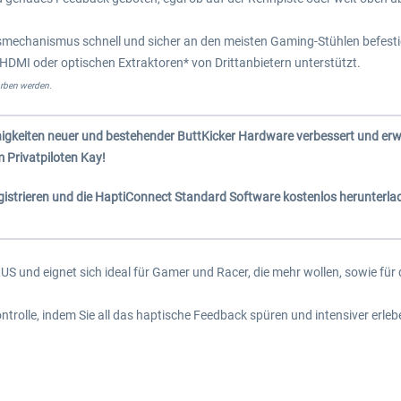
chanismus schnell und sicher an den meisten Gaming-Stühlen befestigen
HDMI oder optischen Extraktoren* von Drittanbietern unterstützt.
orben werden.
igkeiten neuer und bestehender ButtKicker Hardware verbessert und erwei
 Privatpiloten Kay!
gistrieren und die HaptiConnect Standard Software kostenlos herunterla
US und eignet sich ideal für Gamer und Racer, die mehr wollen, sowie für
ntrolle, indem Sie all das haptische Feedback spüren und intensiver erle