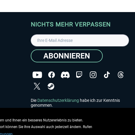
NICHTS MEHR VERPASSEN
ABONNIEREN
Die
Datenschutzerklärung
habe ich zur Kenntnis
genommen.
Copyright © Aerosoft GmbH - Alle Rechte vorbehalten
rn und Ihnen ein besseres Nutzererlebnis zu bieten.
dort können Sie Ihre Auswahl auch jederzeit ändern. Rufen
mmungen.