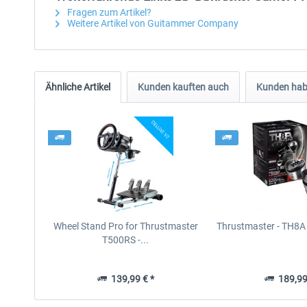
Fragen zum Artikel?
Weitere Artikel von Guitammer Company
Ähnliche Artikel
Kunden kauften auch
Kunden habe
Wheel Stand Pro for Thrustmaster
Thrustmaster - TH8A 
T500RS -...
139,99 € *
189,99