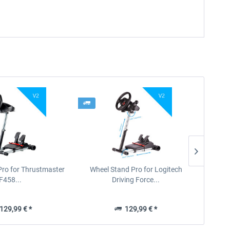
Pro for Thrustmaster
Wheel Stand Pro for Logitech
F458...
Driving Force...
29,99 € *
129,99 € *