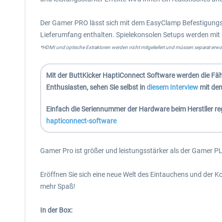
Der Gamer PRO lässt sich mit dem EasyClamp Befestigungsme
Lieferumfang enthalten. Spielekonsolen Setups werden mit 
*HDMI und optische Extraktoren werden nicht mitgeliefert und müssen separat erw
Mit der ButtKicker HaptiConnect Software werden die Fäh
Enthusiasten, sehen Sie selbst in
diesem Interview
mit dem
Einfach die Seriennummer der Hardware beim Herstller re
hapticonnect-software
Gamer Pro ist größer und leistungsstärker als der Gamer PL
Eröffnen Sie sich eine neue Welt des Eintauchens und der Ko
mehr Spaß!
In der Box: