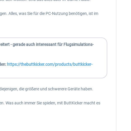
. Alles, was Sie für die PC-Nutzung benötigen, ist im
tert - gerade auch interessant für Flugsimulations-
den:
https://thebuttkicker.com/products/buttkicker-
 diejenigen, die größere und schwerere Geräte haben.
ben. Was auch immer Sie spielen, mit ButtKicker macht es