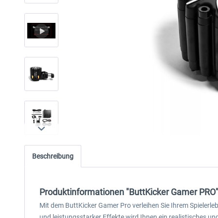
Beschreibung
Produktinformationen "ButtKicker Gamer PRO
Mit dem ButtKicker Gamer Pro verleihen Sie Ihrem Spielerl
und leistungsstarker Effekte wird Ihnen ein realistisches 