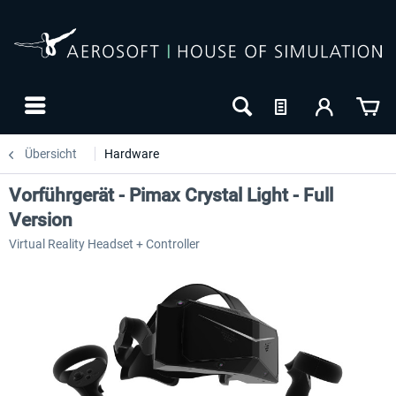
Übersicht
Hardware
Vorführgerät - Pimax Crystal Light - Full
Version
Virtual Reality Headset + Controller