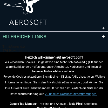
HILFREICHE LINKS
Herzlich willkommen auf aerosoft.com!
Wir verwenden Cookies. Einige davon sind technisch notwendig (z.B. für den
Warenkorb), andere helfen uns, unser Angebot zu verbessern und Ihnen ein
besseres Nutzererlebnis zu bieten.
Folgende Cookies akzeptieren Sie mit einem Klick auf Alle akzeptieren. Weitere
VERTRAG WIDERRUFEN
Informationen finden Sie in den Privatsphäre-Einstellungen, dort können Sie
Ihre Auswahl auch jederzeit ändern. Rufen Sie dazu einfach die Seite mit der
INFORMATIONEN
Datenschutzerklärung auf.
Zu unseren Datenschutzbestimmungen.
NICHTS MEHR VERPASSEN
Google Tag Manager:
Tracking und Analyse ,
Meta Pixel:
Sonstiges ,