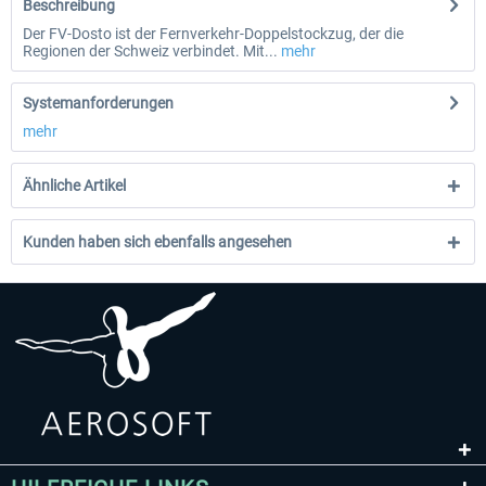
Beschreibung
Der FV-Dosto ist der Fernverkehr-Doppelstockzug, der die
Regionen der Schweiz verbindet. Mit...
mehr
Systemanforderungen
mehr
Ähnliche Artikel
Kunden haben sich ebenfalls angesehen